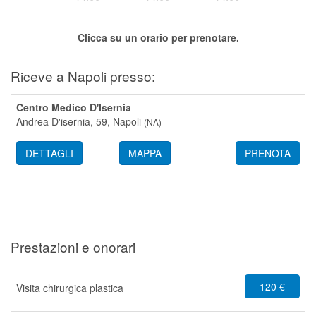
Segreteria virtuale
Clicca su un orario per prenotare.
Teleconsulto
Riceve a Napoli presso:
Centro Medico D'Isernia
Andrea D'isernia, 59,
Napoli
(
NA
)
DETTAGLI
MAPPA
PRENOTA
Prestazioni e onorari
120 €
Visita chirurgica plastica