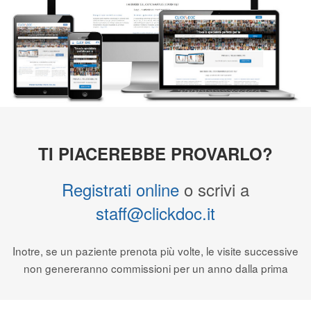
Segreteria virtuale
Teleconsulto
TI PIACEREBBE PROVARLO
?
Registrati online
o scrivi a
staff@clickdoc.it
Inotre, se un paziente prenota più volte, le visite successive
non genereranno commissioni per un anno dalla prima