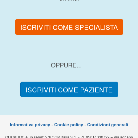
ISCRIVITI COME SPECIALISTA
OPPURE...
ISCRIVITI COME PAZIENTE
Informativa privacy
-
Cookie policy
-
Condizioni generali
CLICKDOC è un servizio di CGM Italia S.r.l. - P.I. 05014030729 – Via adriano