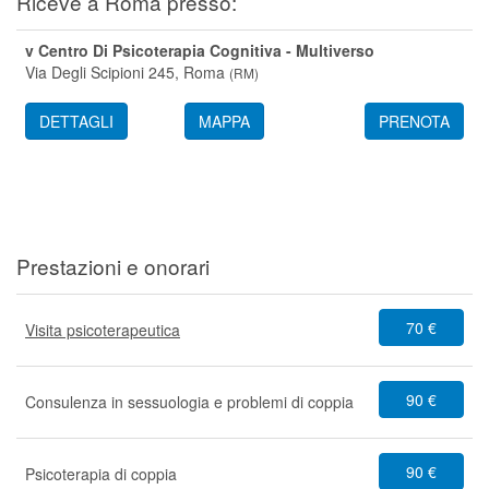
Riceve a Roma presso:
v Centro Di Psicoterapia Cognitiva - Multiverso
Via Degli Scipioni 245,
Roma
(
RM
)
DETTAGLI
MAPPA
PRENOTA
Prestazioni e onorari
70 €
Visita psicoterapeutica
90 €
Consulenza in sessuologia e problemi di coppia
90 €
Psicoterapia di coppia