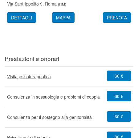
Via Sant Ippolito 9,
Roma
(
RM
)
DETTAGLI
MAPPA
PRENOTA
Prestazioni e onorari
60 €
Visita psicoterapeutica
60 €
Consulenza in sessuologia e problemi di coppia
60 €
Consulenza per il sostegno alla genitorialità
80 €
Psicoterapia di coppia