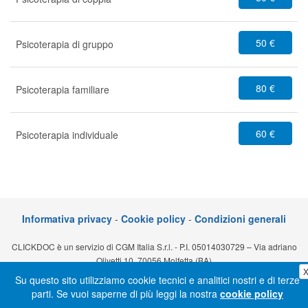
50 €
Psicoterapia di gruppo
80 €
Psicoterapia familiare
60 €
Psicoterapia individuale
Informativa privacy
-
Cookie policy
-
Condizioni generali
CLICKDOC è un servizio di CGM Italia S.r.l. - P.I. 05014030729 – Via adriano
Olivetti 10, 70056 Molfetta (BA)
Su questo sito utilizziamo cookie tecnici e analitici nostri e di terze
parti. Se vuoi saperne di più leggi la nostra
cookie policy