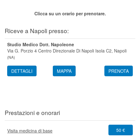
Segreteria virtuale
Clicca su un orario per prenotare.
Teleconsulto
Riceve a Napoli presso:
Studio Medico Dott. Napoleone
Via G. Porzio 4 Centro Direzionale Di Napoli Isola C2,
Napoli
(
NA
)
DETTAGLI
MAPPA
PRENOTA
Prestazioni e onorari
50 €
Visita medicina di base