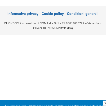
Segreteria virtuale
Informativa privacy
-
Cookie policy
-
Condizioni generali
Teleconsulto
CLICKDOC è un servizio di CGM Italia S.r.l. - P.I. 05014030729 – Via adriano
Olivetti 10, 70056 Molfetta (BA)