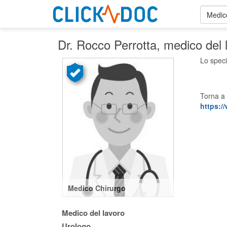
Medic
Dr. Rocco Perrotta
, medico del 
Lo speci
Torna a 
https://
Medico Chirurgo
Medico del lavoro
Urologo