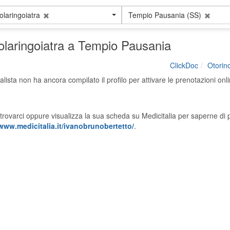
olaringoiatra
Tempio Pausania (SS)
nolaringoiatra a Tempio Pausania
ClickDoc
Otorino
alista non ha ancora compilato il profilo per attivare le prenotazioni onli
trovarci oppure visualizza la sua scheda su Medicitalia per saperne di p
/www.medicitalia.it/ivanobrunobertetto/
.