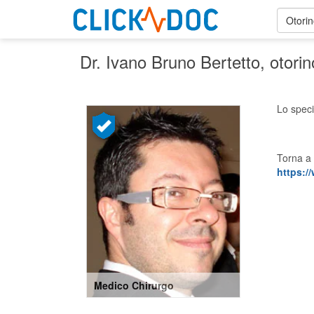
Otorin
Dr. Ivano Bruno Bertetto
, otori
Lo speci
Torna a 
https:/
Medico Chirurgo