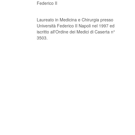
Federico II
Laureato in Medicina e Chirurgia presso
Università Federico II Napoli nel 1997 ed
iscritto all'Ordine dei Medici di Caserta n°
3503.