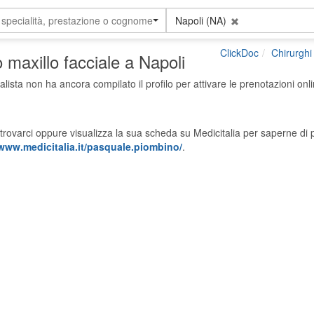
 specialità, prestazione o cognome
Napoli (NA)
ClickDoc
Chirurghi 
o maxillo facciale a Napoli
alista non ha ancora compilato il profilo per attivare le prenotazioni onli
trovarci oppure visualizza la sua scheda su Medicitalia per saperne di p
/www.medicitalia.it/pasquale.piombino/
.