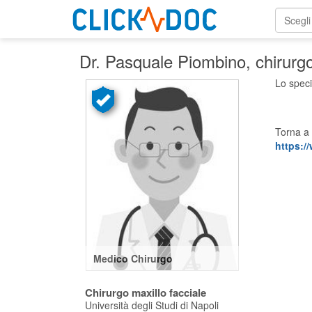
Scegli
Dr. Pasquale Piombino
, chirurg
Lo speci
Torna a 
https:/
Medico Chirurgo
Chirurgo maxillo facciale
Università degli Studi di Napoli