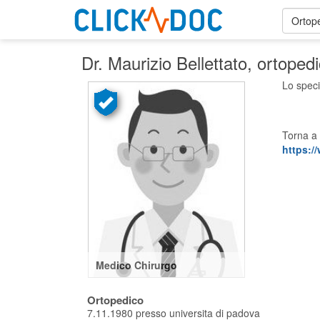
Ortop
Dr. Maurizio Bellettato
, ortoped
Lo speci
Torna a 
https://
Medico Chirurgo
Ortopedico
7.11.1980 presso universita di padova