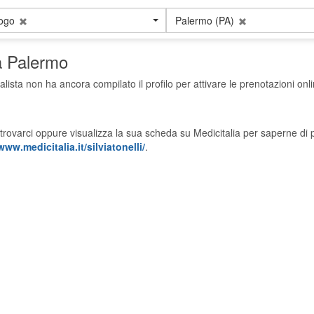
logo
Palermo (PA)
a Palermo
alista non ha ancora compilato il profilo per attivare le prenotazioni onli
trovarci oppure visualizza la sua scheda su Medicitalia per saperne di p
www.medicitalia.it/silviatonelli/
.