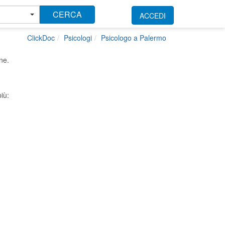
CERCA
ACCEDI
ClickDoc
Psicologi
Psicologo a Palermo
ne.
iù: