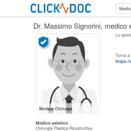
Medico
Dr. Massimo Signorini
, medico 
Lo speci
Torna a 
https://
Medico Chirurgo
Medico estetico
Chirurgia Plastica Ricostruttiva