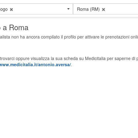
logo
Roma (RM)
o a Roma
alista non ha ancora compilato il profilo per attivare le prenotazioni onli
trovarci oppure visualizza la sua scheda su Medicitalia per saperne di p
/www.medicitalia.it/antonio.aversa/
.