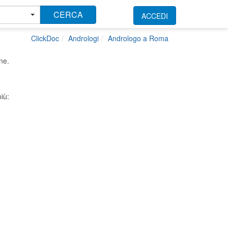
CERCA
ACCEDI
ClickDoc
Andrologi
Andrologo a Roma
ne.
iù: