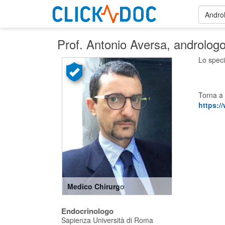
Andro
Prof. Antonio Aversa
, androlog
Lo speci
Torna a 
https:/
Medico Chirurgo
Endocrinologo
Sapienza Università di Roma