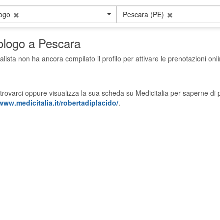
logo
Pescara (PE)
cologo a Pescara
alista non ha ancora compilato il profilo per attivare le prenotazioni onli
trovarci oppure visualizza la sua scheda su Medicitalia per saperne di p
www.medicitalia.it/robertadiplacido/
.