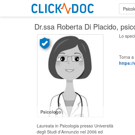
Psico
Dr.ssa Roberta Di Placido
, psi
Lo speci
Torna a 
https://
Psicologo
Laureata in Psicologia presso Università
degli Studi d'Annunzio nel 2006 ed