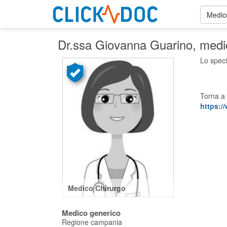
Medic
Dr.ssa Giovanna Guarino
, medi
Lo speci
Torna a 
https://
Medico Chirurgo
Medico generico
Regione campania