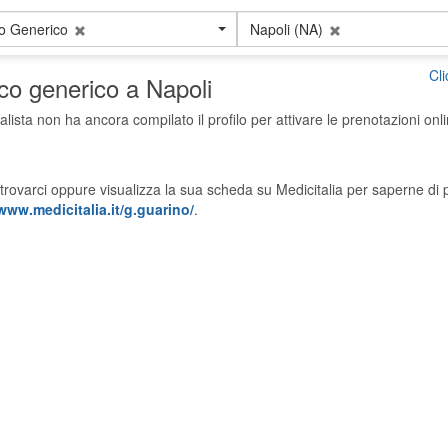
o Generico
Napoli (NA)
Cl
co generico a Napoli
alista non ha ancora compilato il profilo per attivare le prenotazioni onli
trovarci oppure visualizza la sua scheda su Medicitalia per saperne di p
www.medicitalia.it/g.guarino/
.