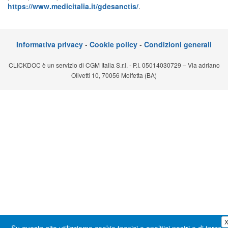
https://www.medicitalia.it/gdesanctis/
.
Segreteria virtuale
Teleconsulto
Informativa privacy
-
Cookie policy
-
Condizioni generali
CLICKDOC è un servizio di CGM Italia S.r.l. - P.I. 05014030729 – Via adriano
Olivetti 10, 70056 Molfetta (BA)