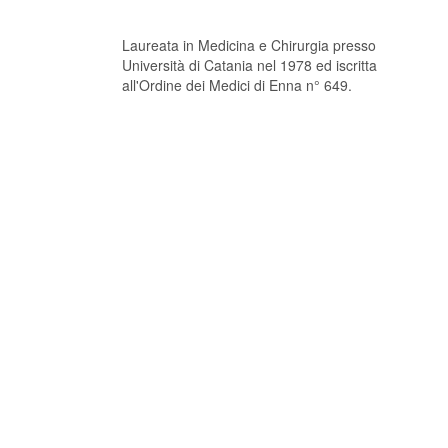
Laureata in Medicina e Chirurgia presso
Università di Catania nel 1978 ed iscritta
all'Ordine dei Medici di Enna n° 649.