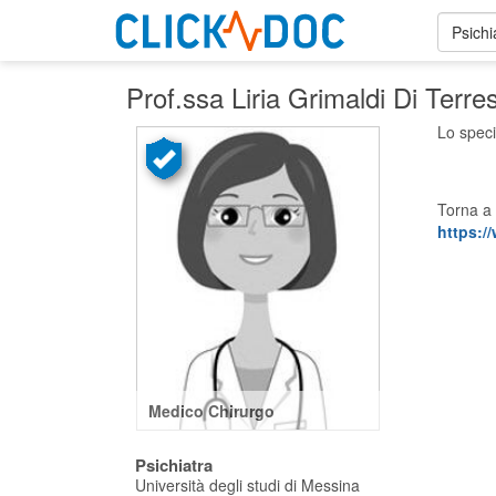
Psichi
Prof.ssa Liria Grimaldi Di Terr
Lo speci
Torna a 
https://
Medico Chirurgo
Psichiatra
Università degli studi di Messina