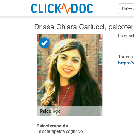
Psico
Dr.ssa Chiara Carlucci
, psicote
Lo speci
Torna a 
https://
Psicologo
Psicoterapeuta
Psicoterapeuta cognitivo-