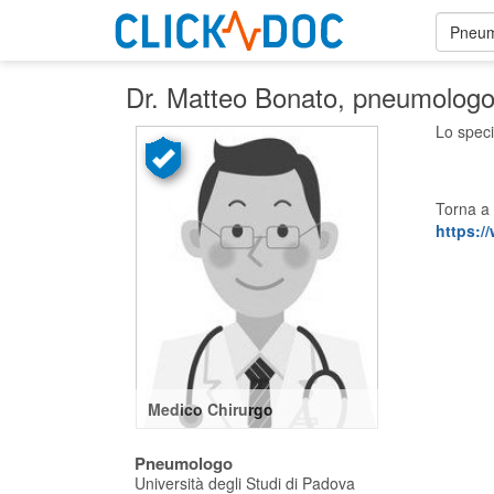
Pneum
Dr. Matteo Bonato
, pneumologo
Lo speci
Torna a 
https:/
Medico Chirurgo
Pneumologo
Università degli Studi di Padova