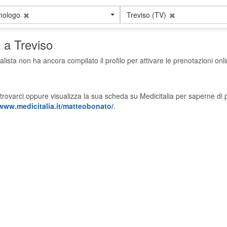
ologo
Treviso (TV)
 a Treviso
alista non ha ancora compilato il profilo per attivare le prenotazioni onli
trovarci oppure visualizza la sua scheda su Medicitalia per saperne di p
/www.medicitalia.it/matteobonato/
.