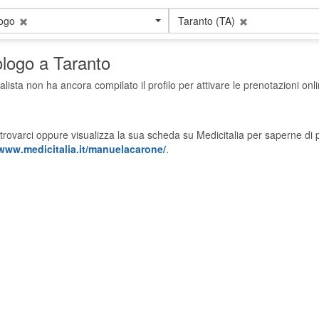
logo
Taranto (TA)
ologo a Taranto
alista non ha ancora compilato il profilo per attivare le prenotazioni onli
trovarci oppure visualizza la sua scheda su Medicitalia per saperne di p
/www.medicitalia.it/manuelacarone/
.