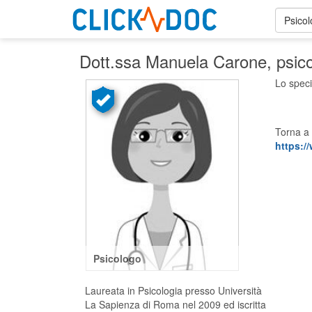
Psico
Dott.ssa Manuela Carone
, psic
Lo speci
Torna a 
https:/
Psicologo
Laureata in Psicologia presso Università
La Sapienza di Roma nel 2009 ed iscritta