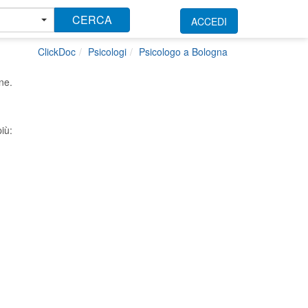
CERCA
ACCEDI
ClickDoc
Psicologi
Psicologo a Bologna
ne.
iù: