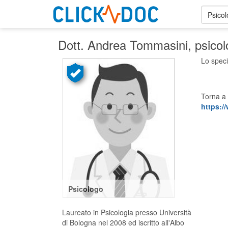
Psico
Dott. Andrea Tommasini
, psico
Lo speci
Torna a 
https:/
Psicologo
Laureato in Psicologia presso Università
di Bologna nel 2008 ed iscritto all'Albo