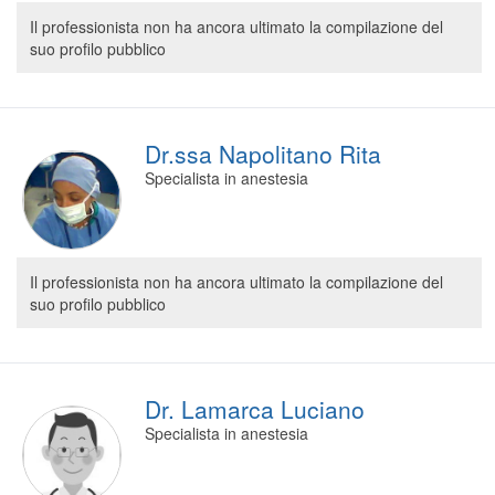
Segreteria virtuale
Il professionista non ha ancora ultimato la compilazione del
suo profilo pubblico
Teleconsulto
Dr.ssa Napolitano Rita
Specialista in anestesia
Il professionista non ha ancora ultimato la compilazione del
suo profilo pubblico
Dr. Lamarca Luciano
Specialista in anestesia