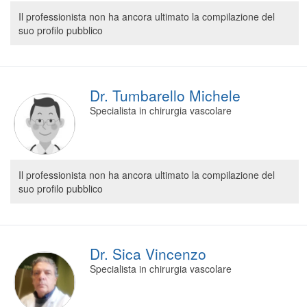
Segreteria virtuale
Il professionista non ha ancora ultimato la compilazione del
suo profilo pubblico
Teleconsulto
Dr. Tumbarello Michele
Specialista in chirurgia vascolare
Il professionista non ha ancora ultimato la compilazione del
suo profilo pubblico
Dr. Sica Vincenzo
Specialista in chirurgia vascolare