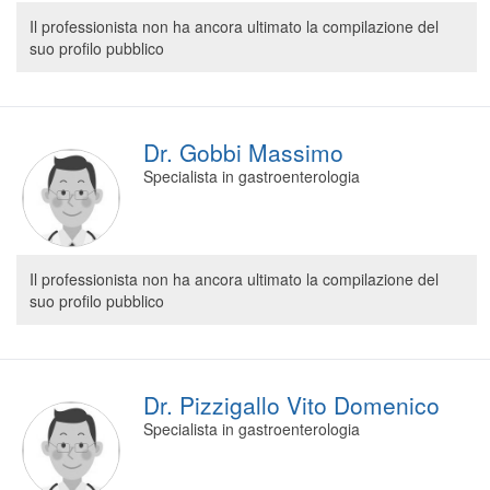
Segreteria virtuale
Il professionista non ha ancora ultimato la compilazione del
suo profilo pubblico
Teleconsulto
Dr. Gobbi Massimo
Specialista in gastroenterologia
Il professionista non ha ancora ultimato la compilazione del
suo profilo pubblico
Dr. Pizzigallo Vito Domenico
Specialista in gastroenterologia