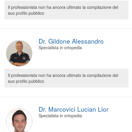
Segreteria virtuale
Il professionista non ha ancora ultimato la compilazione del
suo profilo pubblico
Teleconsulto
Dr. Gildone Alessandro
Specialista in ortopedia
Il professionista non ha ancora ultimato la compilazione del
suo profilo pubblico
Dr. Marcovici Lucian Lior
Specialista in ortopedia