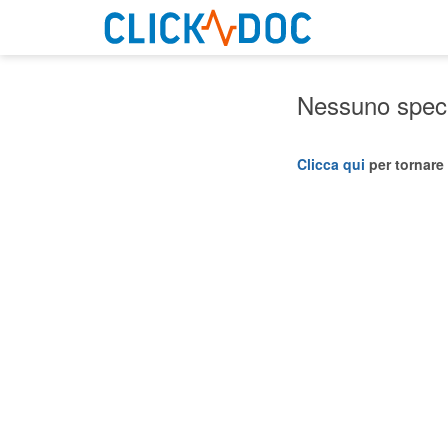
Nessuno specia
Clicca qui
per tornare 