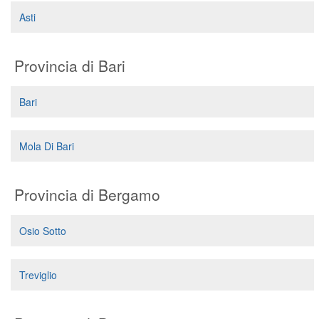
Segreteria virtuale
Asti
Teleconsulto
Provincia di Bari
Bari
Mola Di Bari
Provincia di Bergamo
Osio Sotto
Treviglio