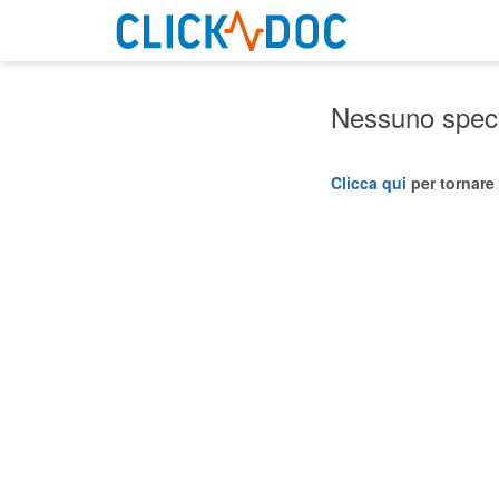
Nessuno specia
Clicca qui
per tornare 