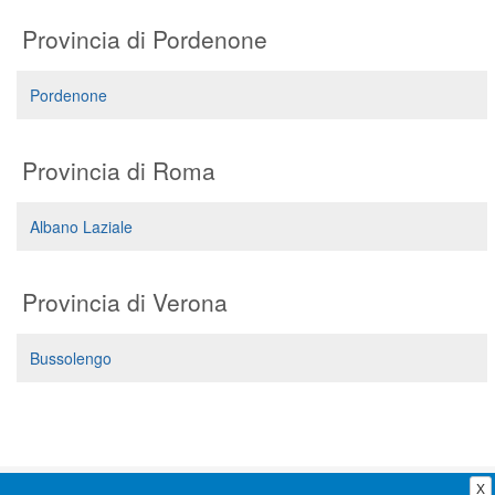
Segreteria virtuale
Provincia di Pordenone
Teleconsulto
Pordenone
Provincia di Roma
Albano Laziale
Provincia di Verona
Bussolengo
X