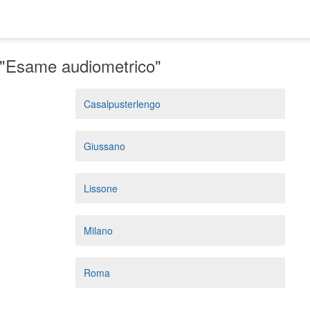
 "Esame audiometrico"
Casalpusterlengo
Giussano
Lissone
Milano
Roma