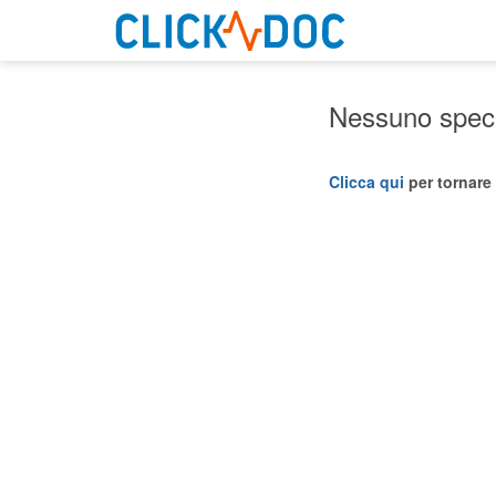
Nessuno specia
Clicca qui
per tornare 