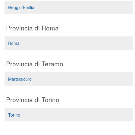
Segreteria virtuale
Reggio Emilia
Teleconsulto
Provincia di Roma
Roma
Provincia di Teramo
Martinsicuro
Provincia di Torino
Torino