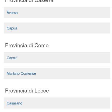
Segreteria virtuale
Aversa
Teleconsulto
Capua
Provincia di Como
Cantu'
Mariano Comense
Provincia di Lecce
Casarano