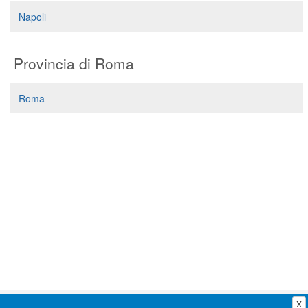
Segreteria virtuale
Napoli
Teleconsulto
Provincia di Roma
Roma
X