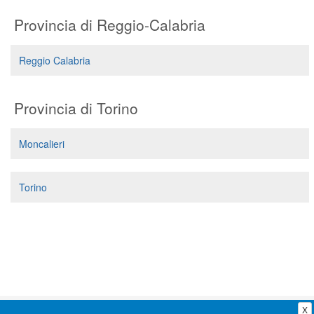
Segreteria virtuale
Provincia di Reggio-Calabria
Teleconsulto
Reggio Calabria
Provincia di Torino
Moncalieri
Torino
X