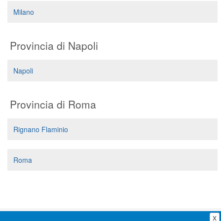
Segreteria virtuale
Milano
Teleconsulto
Provincia di Napoli
Napoli
Provincia di Roma
Rignano Flaminio
Roma
X