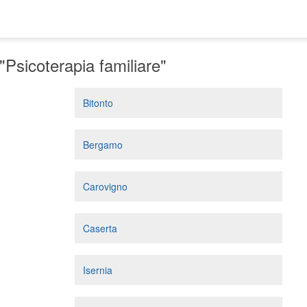
"Psicoterapia familiare"
Bitonto
Bergamo
Carovigno
Caserta
Isernia