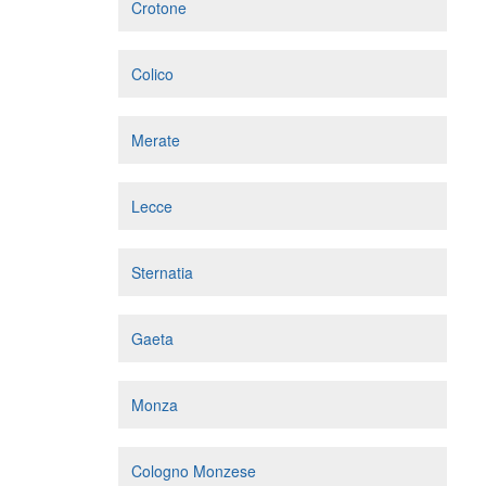
Crotone
Colico
Merate
Lecce
Sternatia
Gaeta
Monza
Cologno Monzese