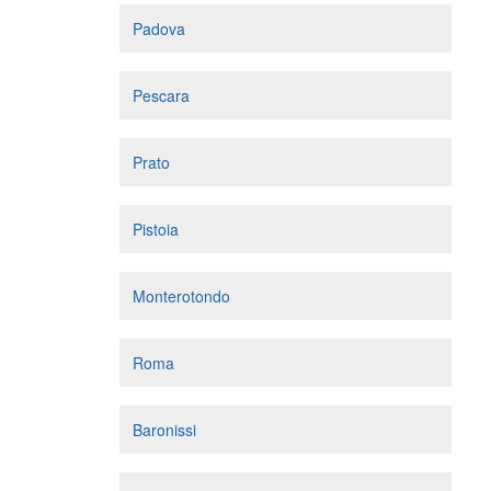
Padova
Pescara
Prato
Pistoia
Monterotondo
Roma
Baronissi