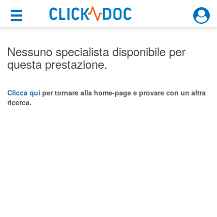
×
×
Motore di ricerca
Cosa possiamo offrirti
Nessuno specialista disponibile per
questa prestazione.
Per i pazienti
Prenota una visita
Clicca qui
per tornare alla home-page e provare con un altra
ricerca.
Ricerca specialisti
Consulti online
(su medicitalia.it)
Per gli specialisti
Prenotazioni online
Planner e rubrica in cloud