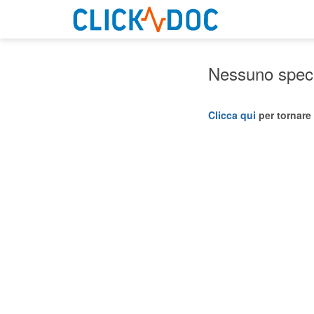
Nessuno specia
Clicca qui
per tornare 