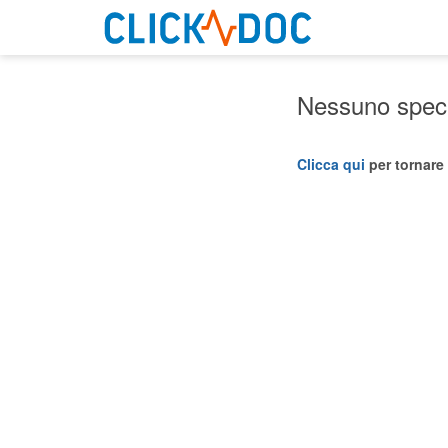
Nessuno specia
Clicca qui
per tornare 