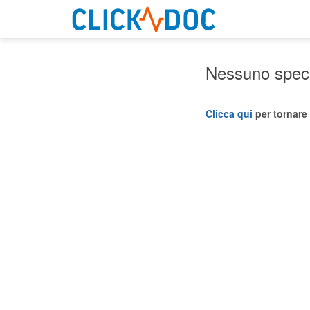
Nessuno specia
Clicca qui
per tornare 