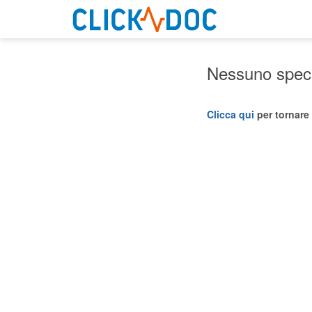
Nessuno specia
Clicca qui
per tornare 