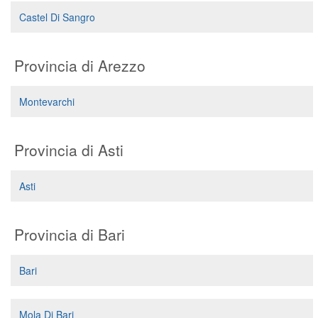
Segreteria virtuale
Castel Di Sangro
Teleconsulto
Provincia di Arezzo
Montevarchi
Provincia di Asti
Asti
Provincia di Bari
Bari
Mola Di Bari