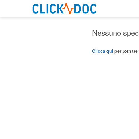
Nessuno specia
Clicca qui
per tornare 