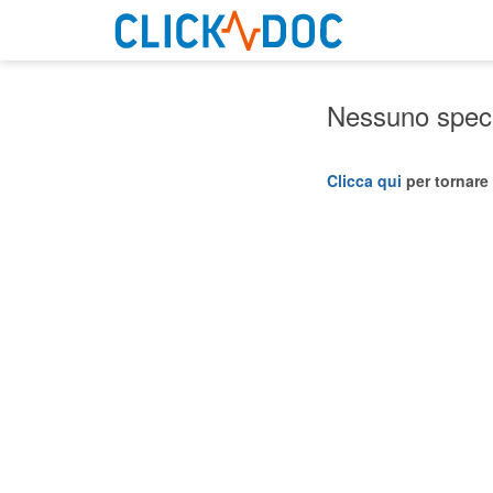
Nessuno specia
Clicca qui
per tornare 