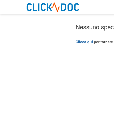
Nessuno specia
Clicca qui
per tornare 