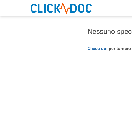
Nessuno specia
Clicca qui
per tornare 