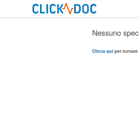
Nessuno specia
Clicca qui
per tornare 