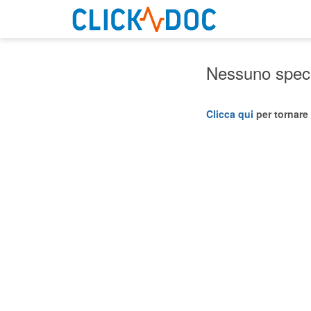
Nessuno specia
Clicca qui
per tornare 