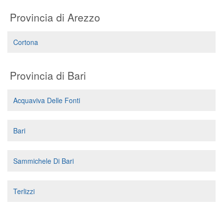
Segreteria virtuale
Provincia di Arezzo
Teleconsulto
Cortona
Provincia di Bari
Acquaviva Delle Fonti
Bari
Sammichele Di Bari
Terlizzi